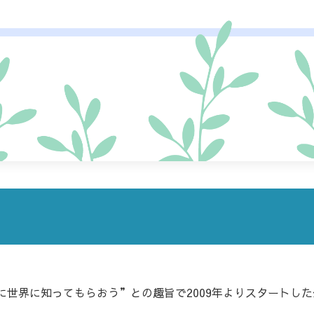
に世界に知ってもらおう”との趣旨で2009年よりスタートし