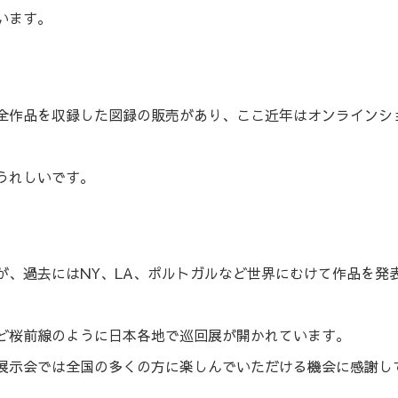
います。
録した図録の販売があり、ここ近年はオンラインショップ（https://
うれしいです。
が、過去にはNY、LA、ポルトガルなど世界にむけて作品を発
ど桜前線のように日本各地で巡回展が開かれています。
展示会では全国の多くの方に楽しんでいただける機会に感謝し