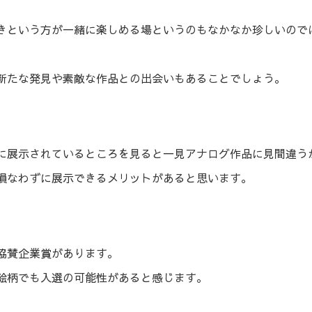
きという方が一緒に楽しめる場というのもなかなか珍しいので
新たな発見や素敵な作品との出会いもあることでしょう。
に展示されているところを見ると一見アナログ作品に見間違う
損なわずに展示できるメリットがあると思います。
協賛企業賞があります。
絵柄でも入選の可能性があると感じます。